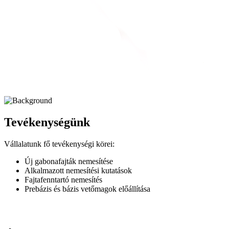
Tevékenységünk
Vállalatunk fő tevékenységi körei:
Új gabonafajták nemesítése
Alkalmazott nemesítési kutatások
Fajtafenntartó nemesítés
Prebázis és bázis vetőmagok előállítása