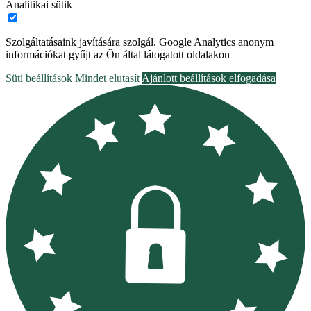
Analitikai sütik
Szolgáltatásaink javítására szolgál. Google Analytics anonym
információkat gyűjt az Ön által látogatott oldalakon
Süti beállítások
Mindet elutasít
Ajánlott beállítások elfogadása