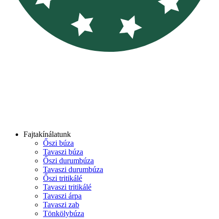
Fajtakínálatunk
Őszi búza
Tavaszi búza
Őszi durumbúza
Tavaszi durumbúza
Őszi tritikálé
Tavaszi tritikálé
Tavaszi árpa
Tavaszi zab
Tönkölybúza