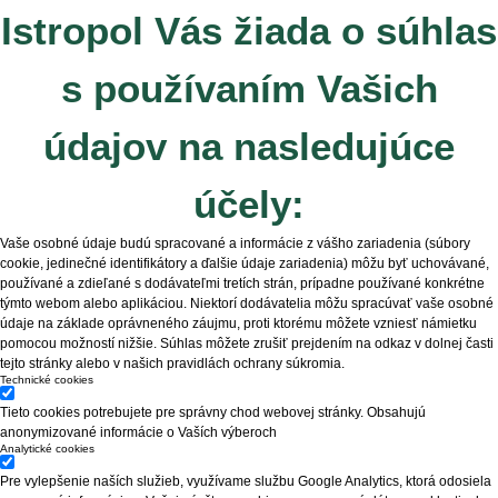
Istropol Vás žiada o súhlas
s používaním Vašich
údajov na nasledujúce
účely:
Vaše osobné údaje budú spracované a informácie z vášho zariadenia (súbory
cookie, jedinečné identifikátory a ďalšie údaje zariadenia) môžu byť uchovávané,
používané a zdieľané s dodávateľmi tretích strán, prípadne používané konkrétne
týmto webom alebo aplikáciou. Niektorí dodávatelia môžu spracúvať vaše osobné
údaje na základe oprávneného záujmu, proti ktorému môžete vzniesť námietku
pomocou možností nižšie. Súhlas môžete zrušiť prejdením na odkaz v dolnej časti
tejto stránky alebo v našich pravidlách ochrany súkromia.
Technické cookies
Tieto cookies potrebujete pre správny chod webovej stránky. Obsahujú
anonymizované informácie o Vaších výberoch
Analytické cookies
Pre vylepšenie naších služieb, využívame službu Google Analytics, ktorá odosiela